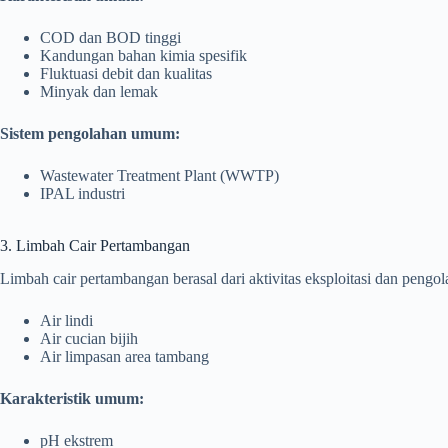
COD dan BOD tinggi
Kandungan bahan kimia spesifik
Fluktuasi debit dan kualitas
Minyak dan lemak
Sistem pengolahan umum:
Wastewater Treatment Plant (WWTP)
IPAL industri
3. Limbah Cair Pertambangan
Limbah cair pertambangan berasal dari aktivitas eksploitasi dan pengola
Air lindi
Air cucian bijih
Air limpasan area tambang
Karakteristik umum:
pH ekstrem