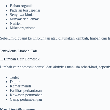
Bahan organik
Padatan tersuspensi
Senyawa kimia
Minyak dan lemak
Nutrien
Mikroorganisme
Sebelum dibuang ke lingkungan atau digunakan kembali, limbah cair 
Jenis-Jenis Limbah Cair
1. Limbah Cair Domestik
Limbah cair domestik berasal dari aktivitas manusia sehari-hari, seperti:
Toilet
Dapur
Kamar mandi
Fasilitas perkantoran
Kawasan perumahan
Camp pertambangan
Karakteristik umum: