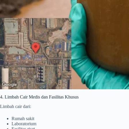
4. Limbah Cair Medis dan Fasilitas Khusus
Limbah cair dari:
Rumah sakit
Laboratorium
Fasilitas riset