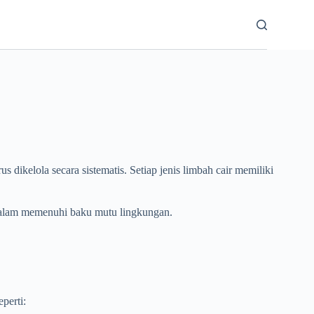
dikelola secara sistematis. Setiap jenis limbah cair memiliki
lam memenuhi baku mutu lingkungan.
perti: