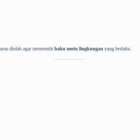
harus diolah agar memenuhi
baku mutu lingkungan
yang berlaku.