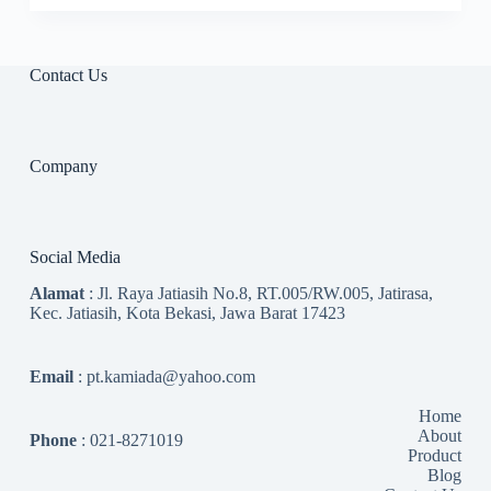
Contact Us
Company
Social Media
Alamat
: Jl. Raya Jatiasih No.8, RT.005/RW.005, Jatirasa,
Kec. Jatiasih, Kota Bekasi, Jawa Barat 17423
Email
: pt.kamiada@yahoo.com
Home
About
Phone
: 021-8271019
Product
Blog